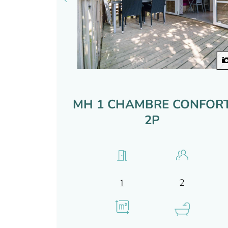
MH 1 CHAMBRE CONFOR
2P
2
1