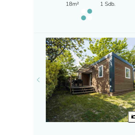
18m²
1 Sdb.