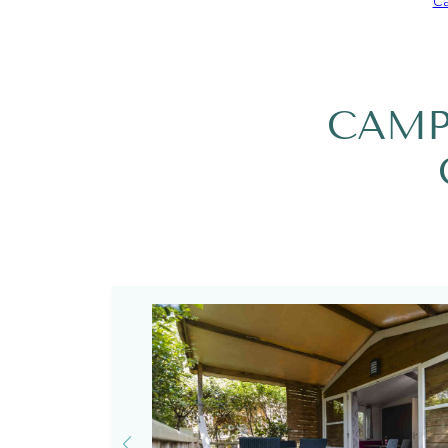
Ca
CAMP