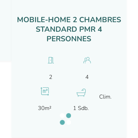
MOBILE-HOME 2 CHAMBRES
STANDARD PMR 4
PERSONNES
4
2
Clim.
30m²
1 Sdb.