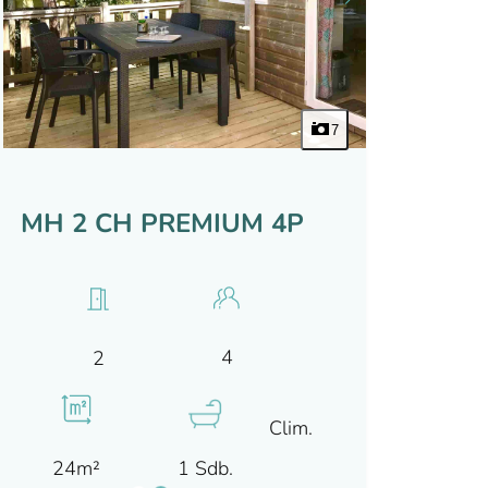
7
MH 2 CH PREMIUM 4P
4
2
Clim.
24m²
1 Sdb.