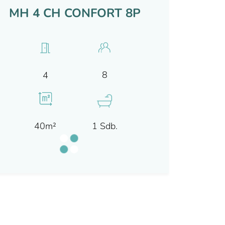
MH 4 CH CONFORT 8P
8
4
40m²
1 Sdb.