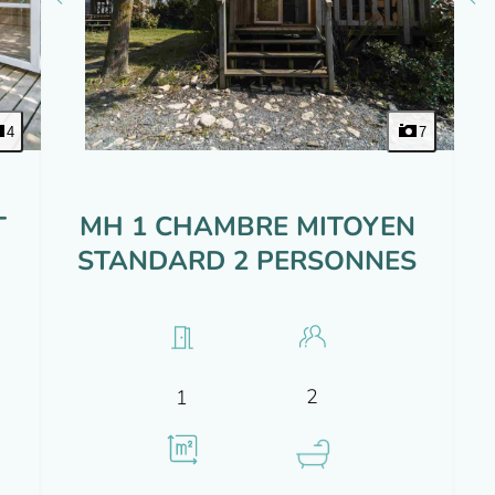
4
7
T
MH 1 CHAMBRE MITOYEN
STANDARD 2 PERSONNES
2
1