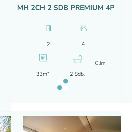
MH 2CH 2 SDB PREMIUM 4P
4
2
Clim.
33m²
2 Sdb.