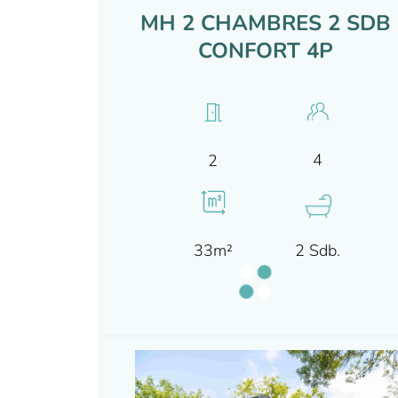
MH 2 CHAMBRES 2 SDB
CONFORT 4P
4
2
33m²
2 Sdb.