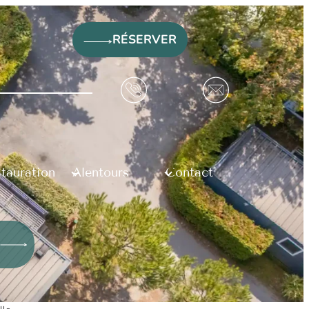
RÉSERVER
tauration
Alentours
Contact