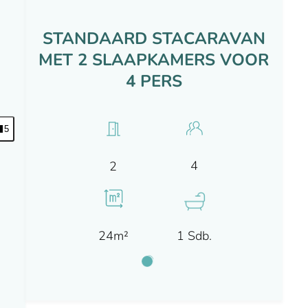
STANDAARD STACARAVAN
MET 2 SLAAPKAMERS VOOR
4 PERS
5
4
2
24m²
1 Sdb.