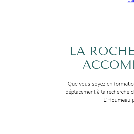
Cam
LA ROCHE
ACCOMM
Que vous soyez en formatio
déplacement à la recherche 
L’Houmeau p