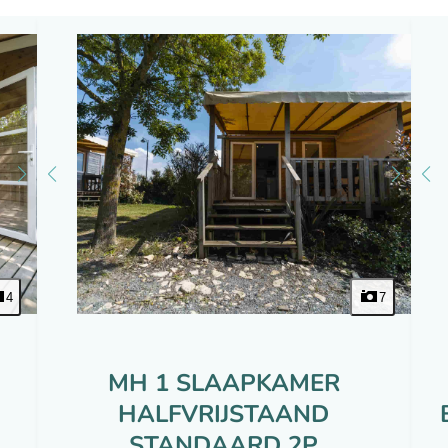
4
7
MH 1 SLAAPKAMER
HALFVRIJSTAAND
STANDAARD 2P