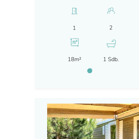
2
1
18m²
1 Sdb.