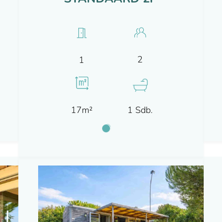
2
1
17m²
1 Sdb.