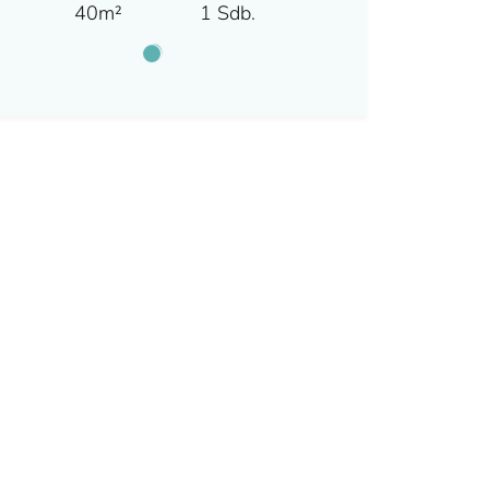
40m²
1 Sdb.