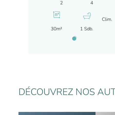
4
2
Clim.
30m²
1 Sdb.
DÉCOUVREZ NOS AUT