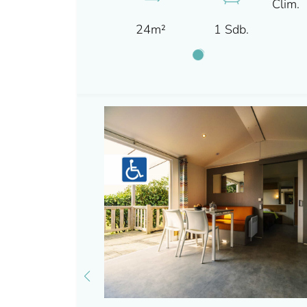
Clim.
24m²
1 Sdb.