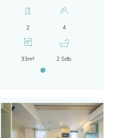
4
2
33m²
2 Sdb.