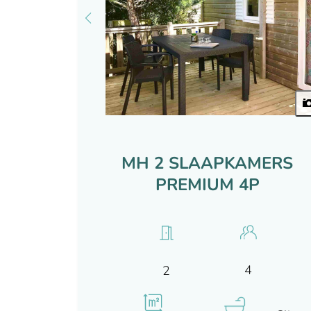
MH 2 SLAAPKAMERS
PREMIUM 4P
4
2