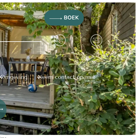
BOEK
Omgeving
Neem contact op met