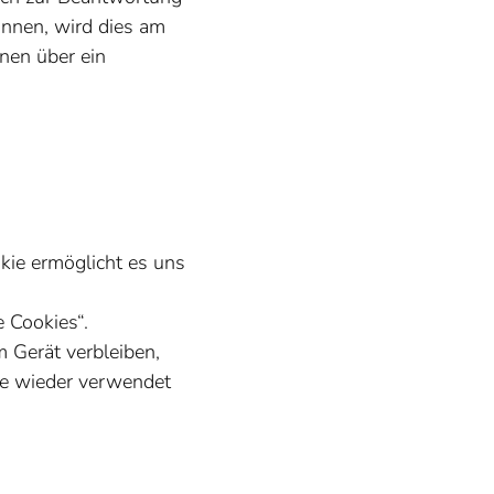
nnen, wird dies am
nen über ein
okie ermöglicht es uns
 Cookies“.
 Gerät verbleiben,
te wieder verwendet