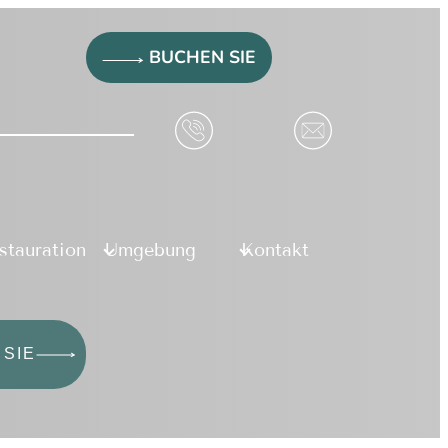
BUCHEN SIE
stauration
Umgebung
Kontakt
SIE