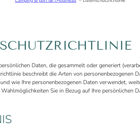
Camping le port de l’Houmeau
Datenschutzrichtlinie
SCHUTZRICHTLINIE
 persönlichen Daten, die gesammelt oder generiert (verar
richtlinie beschreibt die Arten von personenbezogenen D
 und wie Ihre personenbezogenen Daten verwendet, wei
e Wahlmöglichkeiten Sie in Bezug auf Ihre persönlichen 
IS