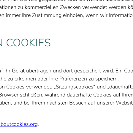
mationen zu kommerziellen Zwecken verwendet werden kö
n immer Ihre Zustimmung einholen, wenn wir Informatio
 COOKIES
auf Ihr Gerät übertragen und dort gespeichert wird. Ein Co
he zu erkennen oder Ihre Präferenzen zu speichern.
n Cookies verwendet: „Sitzungscookies“ und „dauerhafte
 Browser schließen, während dauerhafte Cookies auf Ihrem
aben, und bei Ihrem nächsten Besuch auf unserer Websi
aboutcookies.org
.