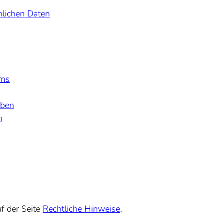
lichen Daten
ums
aben
n
f der Seite
Rechtliche Hinweise
.