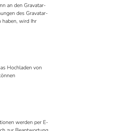
ann an den Gravatar-
mungen des Gravatar-
 haben, wird Ihr
 das Hochladen von
 können
ationen werden per E-
lich zur Beantwortung