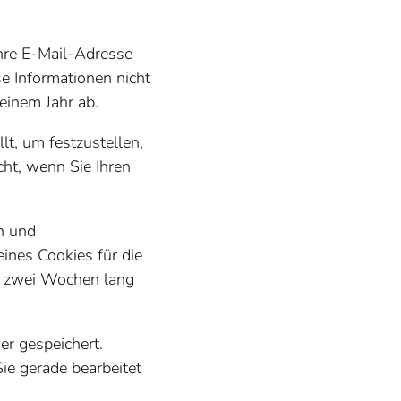
hre E-Mail-Adresse
se Informationen nicht
einem Jahr ab.
t, um festzustellen,
cht, wenn Sie Ihren
n und
ines Cookies für die
ie zwei Wochen lang
er gespeichert.
Sie gerade bearbeitet