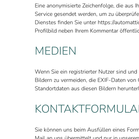
Eine anonymisierte Zeichenfolge, die aus I
Service gesendet werden, um zu überprüfe
Dienstes finden Sie unter https://automatt
Profilbild neben Ihrem Kommentar öffentlic
MEDIEN
Wenn Sie ein registrierter Nutzer sind un
Bildern zu vermeiden, die EXIF-Daten von
Standortdaten aus diesen Bildern herunter
KONTAKTFORMULA
Sie können uns beim Ausfüllen eines Formu
Mail an uns übermittelt und nur in unsere