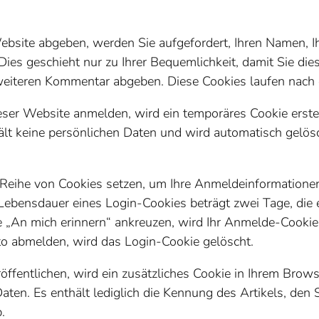
site abgeben, werden Sie aufgefordert, Ihren Namen, I
Dies geschieht nur zu Ihrer Bequemlichkeit, damit Sie die
eiteren Kommentar abgeben. Diese Cookies laufen nach 
ser Website anmelden, wird ein temporäres Cookie erstell
hält keine persönlichen Daten und wird automatisch gelös
 Reihe von Cookies setzen, um Ihre Anmeldeinformatione
Lebensdauer eines Login-Cookies beträgt zwei Tage, die e
ie „An mich erinnern“ ankreuzen, wird Ihr Anmelde-Cook
to abmelden, wird das Login-Cookie gelöscht.
öffentlichen, wird ein zusätzliches Cookie in Ihrem Brows
aten. Es enthält lediglich die Kennung des Artikels, den 
.