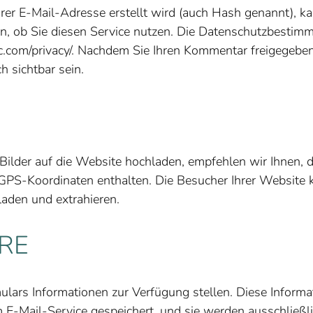
hrer E-Mail-Adresse erstellt wird (auch Hash genannt), k
n, ob Sie diesen Service nutzen. Die Datenschutzbestim
ic.com/privacy/. Nachdem Sie Ihren Kommentar freigegeben
h sichtbar sein.
d Bilder auf die Website hochladen, empfehlen wir Ihnen,
 GPS-Koordinaten enthalten. Die Besucher Ihrer Website
laden und extrahieren.
RE
lars Informationen zur Verfügung stellen. Diese Inform
m E-Mail-Service gespeichert, und sie werden ausschließ