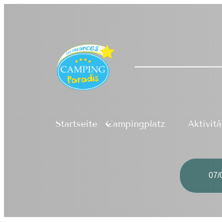
Zum
Inhalt
springen
Startseite
Campingplatz
Aktivit