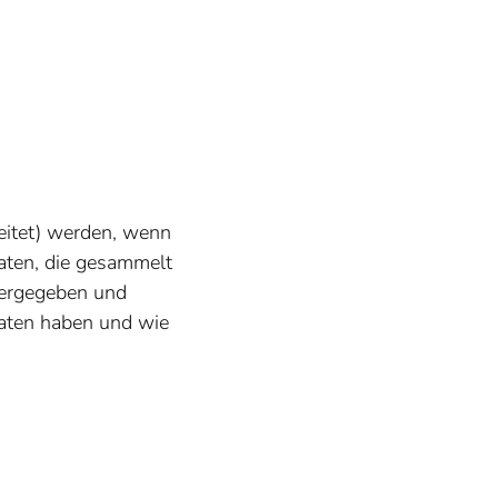
beitet) werden, wenn
aten, die gesammelt
tergegeben und
Daten haben und wie