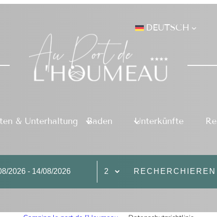
DEUTSCH
äten & Unterhaltung
Baden
Unterkünfte
Re
RECHERCHIEREN 