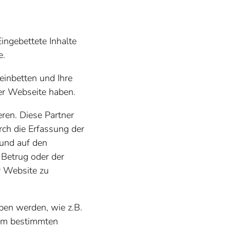
Eingebettete Inhalte
e.
inbetten und Ihre
rer Webseite haben.
ren. Diese Partner
rch die Erfassung der
 und auf den
Betrug oder der
r Website zu
ben werden, wie z.B.
inem bestimmten