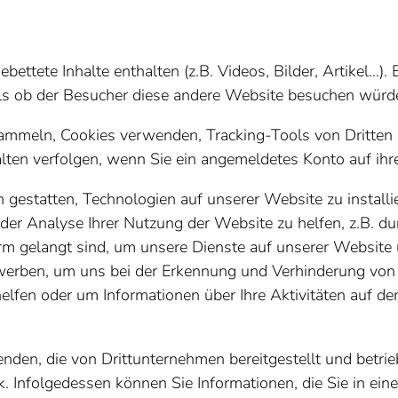
bettete Inhalte enthalten (z.B. Videos, Bilder, Artikel…). 
als ob der Besucher diese andere Website besuchen würd
mmeln, Cookies verwenden, Tracking-Tools von Dritten e
halten verfolgen, wenn Sie ein angemeldetes Konto auf ih
estatten, Technologien auf unserer Website zu installie
der Analyse Ihrer Nutzung der Website zu helfen, z.B. du
tform gelangt sind, um unsere Dienste auf unserer Website
werben, um uns bei der Erkennung und Verhinderung von 
lfen oder um Informationen über Ihre Aktivitäten auf de
den, die von Drittunternehmen bereitgestellt und betrie
ok. Infolgedessen können Sie Informationen, die Sie in e