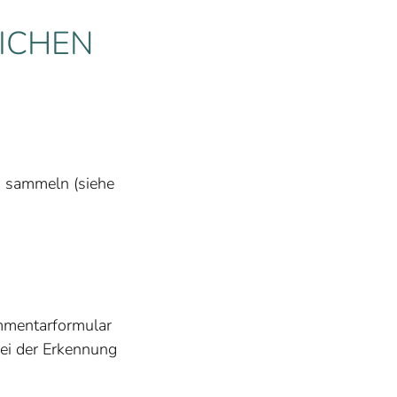
ICHEN
n sammeln (siehe
ommentarformular
ei der Erkennung